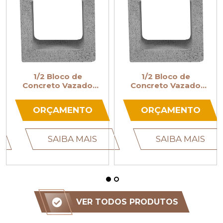
1/2 Bloco de
1/2 Bloco de
ado
Concreto Vazado
Concreto Vazad
19x19x19
9x19x19
TO
ORÇAMENTO
ORÇAMENT
AIS
SAIBA MAIS
SAIBA MA
VER TODOS PRODUTOS