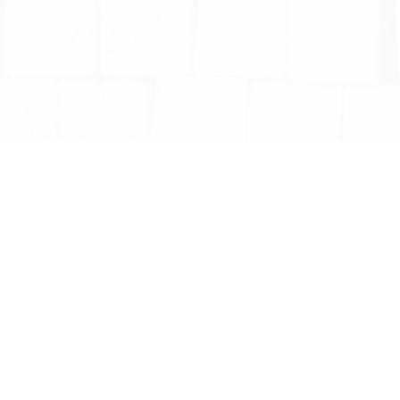
Toda a nossa 
equipamentos 
regularidade 
PARA QUA
QUANTO 