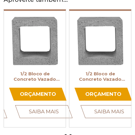
1/2 Bloco de
1/2 Bloco de
o
Concreto Vazado
Concreto Vazado
19x19x19
9x19x19
O
ORÇAMENTO
ORÇAMENTO
IS
SAIBA MAIS
SAIBA MAI