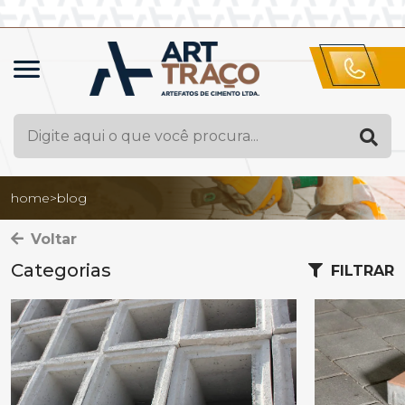
home
>
blog
Voltar
Categorias
FILTRAR