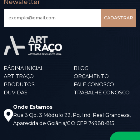
Newsletter
CADASTRAR
PÁGINA INICIAL
BLOG
ART TRAÇO
ORÇAMENTO
PRODUTOS
FALE CONOSCO
DÚVIDAS
TRABALHE CONOSCO
Onde Estamos
Rua 3 Qd. 3 Módulo 22, Pq. Ind. Real Grandeza,
Aparecida de Goiânia/GO CEP 74988-815