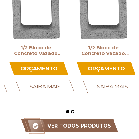
1/2 Bloco de
1/2 Bloco de
Concreto Vazado
Concreto Vazado
14x19x19
19x19x19
ORÇAMENTO
ORÇAMENTO
SAIBA MAIS
SAIBA MAIS
VER TODOS PRODUTOS