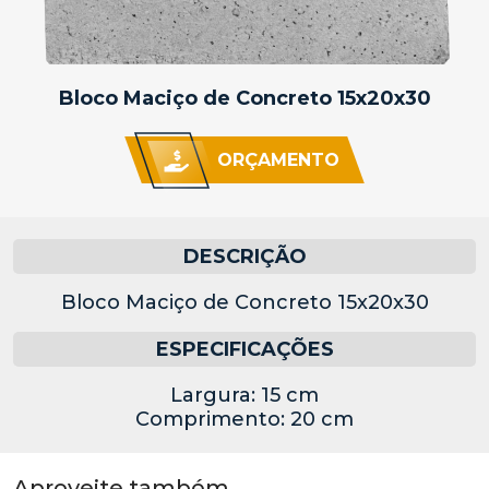
Bloco Maciço de Concreto 15x20x30
ORÇAMENTO
DESCRIÇÃO
Bloco Maciço de Concreto 15x20x30
ESPECIFICAÇÕES
Largura: 15 cm
Comprimento: 20 cm
Aproveite também...