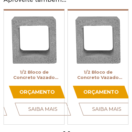
1/2 Bloco de
1/2 Bloco de
ado
Concreto Vazado
Concreto Vazad
19x19x19
9x19x19
TO
ORÇAMENTO
ORÇAMENT
AIS
SAIBA MAIS
SAIBA MA