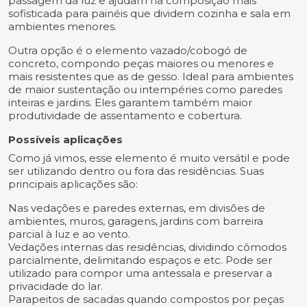
passagem da luz e ajudam na composição mais
sofisticada para painéis que dividem cozinha e sala em
ambientes menores.
Outra opção é o elemento vazado/cobogó de
concreto, compondo peças maiores ou menores e
mais resistentes que as de gesso. Ideal para ambientes
de maior sustentação ou intempéries como paredes
inteiras e jardins. Eles garantem também maior
produtividade de assentamento e cobertura.
Possíveis aplicações
Como já vimos, esse elemento é muito versátil e pode
ser utilizando dentro ou fora das residências. Suas
principais aplicações são:
Nas vedações e paredes externas, em divisões de
ambientes, muros, garagens, jardins com barreira
parcial à luz e ao vento.
Vedações internas das residências, dividindo cômodos
parcialmente, delimitando espaços e etc. Pode ser
utilizado para compor uma antessala e preservar a
privacidade do lar.
Parapeitos de sacadas quando compostos por peças