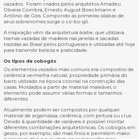
vazados. Foram criados pelos arquitetos Amadeu
Oliveira Coimbra, Ernesto August Boeckmann e
Antônio de Góis. Compondo as primeiras sílabas de
seus sobrenomes surge o co-bo-gó.
A inspiração vêm da arquitetura árabe, que utilizava
tramas vazadas de madeira nas janelas e sacadas
trazidas ao Brasil pelos portugueses e utilizadas até hoje
para transmitir beleza e praticidade.
Os tipos de cobogós
Os elementos vazados mais comuns era compostos de
cerâmica vermelha natural, propriedade primária do
barro utilizado na época colonial na construção das
casas. Moldados a partir de material maleável, o
elemento pode assumir várias formas e tamanhos
diferentes.
Atualmente podem ser compostos por qualquer
material de argamassa, cerâmica, com pintura ou crus.
Devido à quantidade de variáveis é possível montar
diferentes combinações arquitetônicas. Os cobogós em
gesso, por exemplo, são mais finos e permitem maior