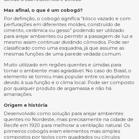
Mas afinal, o que é um cobogó?
Por definição, o cobogó significa “bloco vazado e com
perfurações em diferentes moldes, construído de
cimento, cerâmica ou gesso” podendo ser utilizado
para arejar ambientes ou permitir a passagem de luz e
mesmo assim continuar dividindo cômodos. Pode ser
classificado como uma esquadria, já que assume as
mesmas funções de uma parede vedada comum.
Muito utilizado em regiões quentes e úmidas para
tornar o ambiente mais agradável. No caso do Brasil, o
elemento se tornou mais popular entre os arquitetos
devido à sua função e o clima local. Pode ser composto
por qualquer produto de argamassa e não há
amarrações.
Origem e história
Desenvolvido como solução para arejar ambientes
quentes no Nordeste, mais precisamente na cidade de
Recife em 1920 para melhorar a ventilação natural. Os
primeiros cobogós eram elementos mais simples
compostos por tijolos com quadrados ou círculos