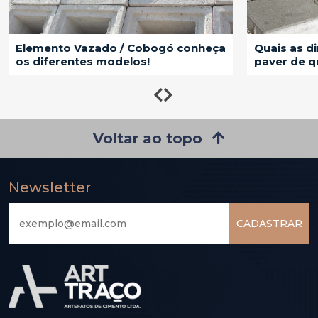
Quais as diretrizes para escolher um
Calçada de
paver de qualidade?
escolher?
Voltar ao topo
Newsletter
CADASTRAR